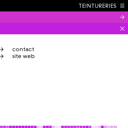
TEINTURERIES
Index
contact
site web