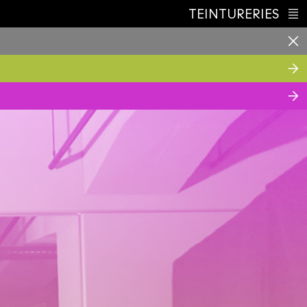
TEINTURERIES
Index