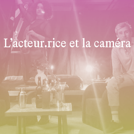
L’acteur.rice et la caméra