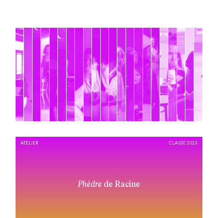
ATELIER
CLASSE 2020
Phèdre
de Racine