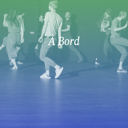
À Bord