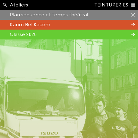
Formation ›
Ateliers
TEINTURERIES
Index
Plan séquence et temps théâtral
Karim Bel Kacem
Classe 2020