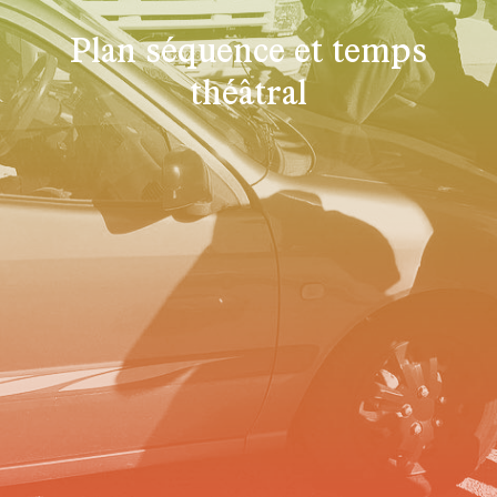
Plan séquence et temps
théâtral