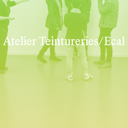
Atelier Teintureries/Ecal