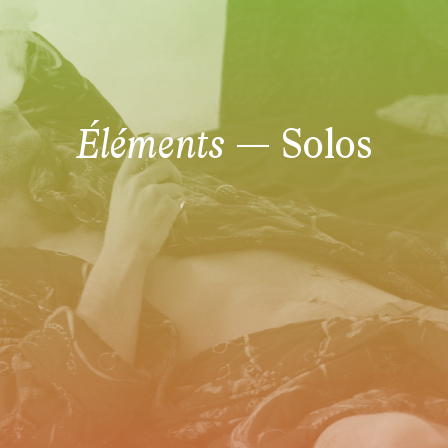
Éléments
– Solos