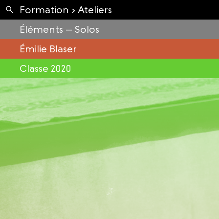
Apartés
Formation ›
Ateliers
Envolées
Éléments – Solos
Émilie Blaser
Classe 2020