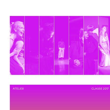
ATELIER
CLASSE 2017