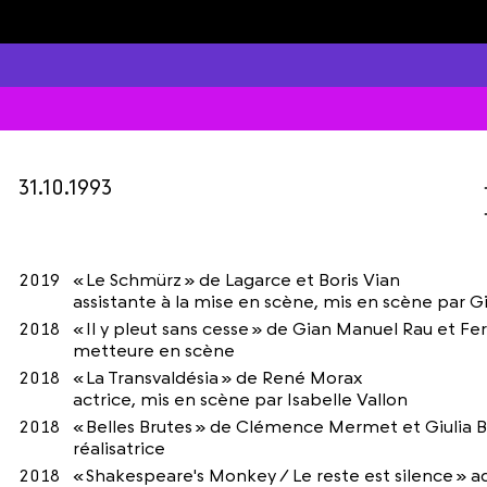
31.10.1993
2019
« Le Schmürz » de Lagarce et Boris Vian
assistante à la mise en scène, mis en scène par 
2018
« Il y pleut sans cesse » de Gian Manuel Rau et F
metteure en scène
2018
« La Transvaldésia » de René Morax
actrice, mis en scène par Isabelle Vallon
2018
« Belles Brutes » de Clémence Mermet et Giulia B
réalisatrice
2018
« Shakespeare's Monkey / Le reste est silence » 