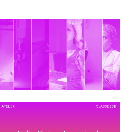
ATELIER
CLASSE 2017