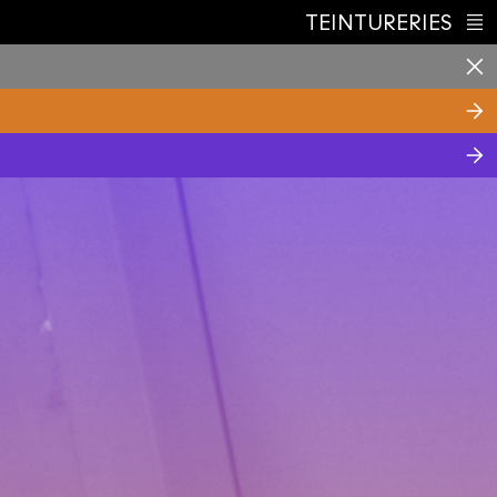
TEINTURERIES
Index