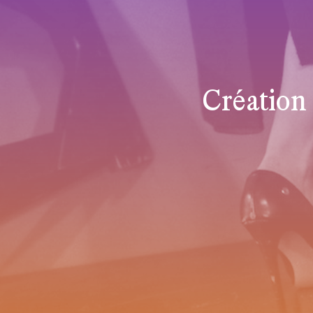
Création