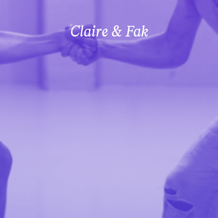
Claire & Fak