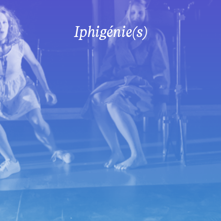
Iphigénie(s)