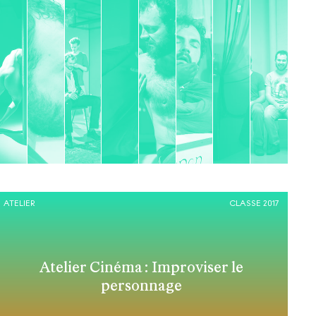
ATELIER
CLASSE 2017
Atelier Cinéma : Improviser le
personnage