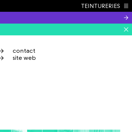
TEINTURERIES
Index
contact
site web