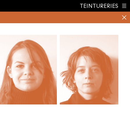
TEINTURERIES
Index