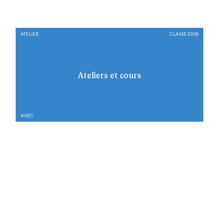
ATELIER
CLASSE 2008
Ateliers et cours
AVEC