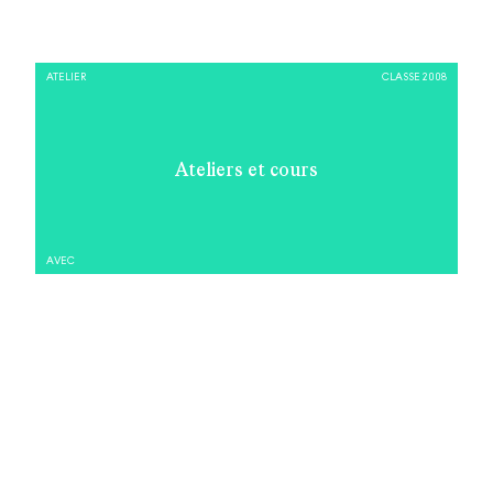
ATELIER
CLASSE 2008
Ateliers et cours
AVEC