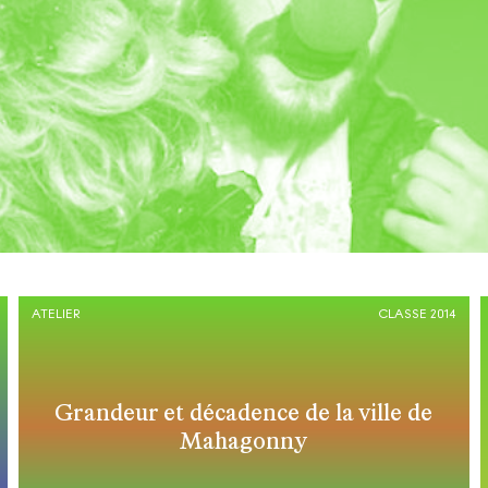
ATELIER
CLASSE 2014
Grandeur et décadence de la ville de
Mahagonny