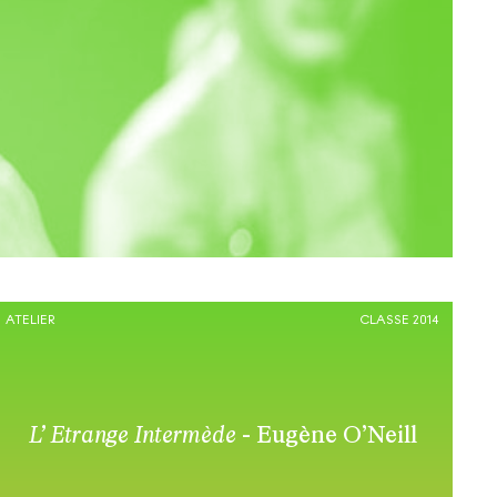
ATELIER
CLASSE 2014
L’ Etrange
Intermède
- Eugène O’Neill