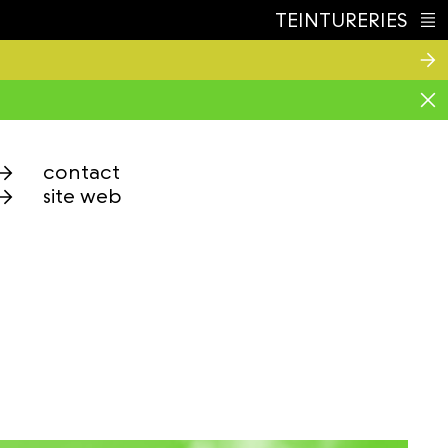
TEINTURERIES
Index
contact
site web