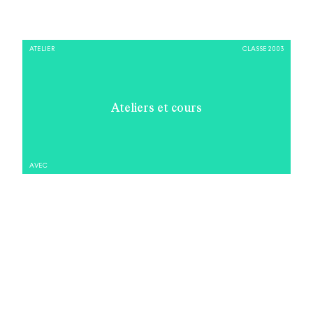
ATELIER
CLASSE 2003
Ateliers et cours
AVEC