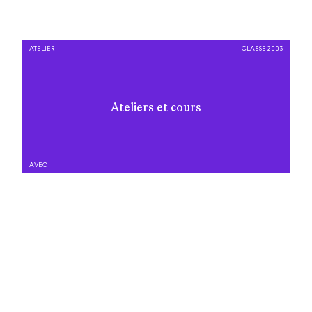
ATELIER
CLASSE 2003
Ateliers et cours
AVEC