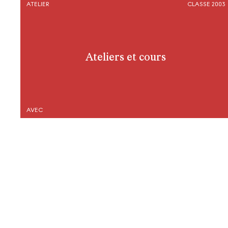
ATELIER
CLASSE 2003
Ateliers et cours
AVEC