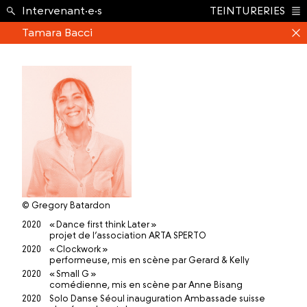
École ›
Intervenant·e·s
TEINTURERIES
Index
Tamara Bacci
© Gregory Batardon
2020
« Dance first think Later »
projet de l’association ARTA SPERTO
2020
« Clockwork »
performeuse, mis en scène par Gerard & Kelly
2020
« Small G »
comédienne, mis en scène par Anne Bisang
2020
Solo Danse Séoul inauguration Ambassade suisse