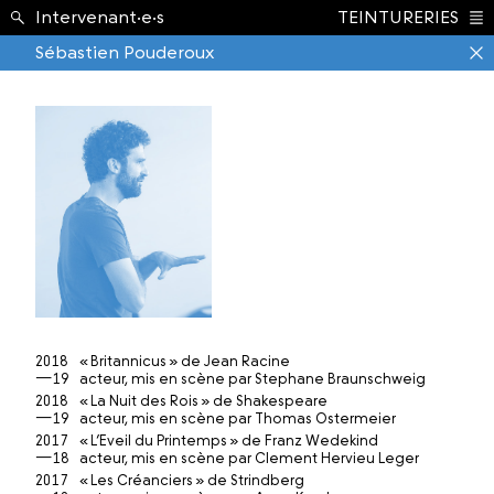
École ›
Intervenant·e·s
TEINTURERIES
Index
Sébastien Pouderoux
2018
« Britannicus » de Jean Racine
—19
acteur, mis en scène par Stephane Braunschweig
2018
« La Nuit des Rois » de Shakespeare
—19
acteur, mis en scène par Thomas Ostermeier
2017
« L’Eveil du Printemps » de Franz Wedekind
—18
acteur, mis en scène par Clement Hervieu Leger
2017
« Les Créanciers » de Strindberg