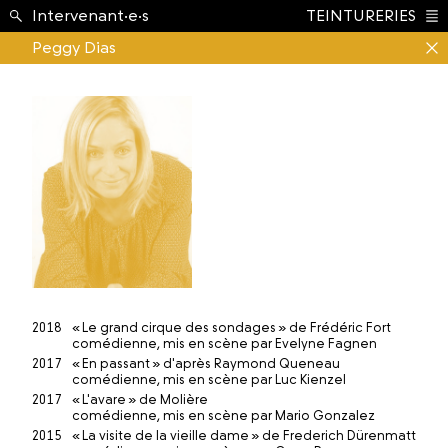
École ›
Intervenant·e·s
TEINTURERIES
Index
Peggy Dias
2018
« Le grand cirque des sondages » de Frédéric Fort
comédienne, mis en scène par Evelyne Fagnen
2017
« En passant » d'après Raymond Queneau
comédienne, mis en scène par Luc Kienzel
2017
« L'avare » de Molière
comédienne, mis en scène par Mario Gonzalez
2015
« La visite de la vieille dame » de Frederich Dürenmatt