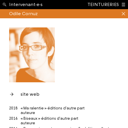
École ›
Intervenant·e·s
TEINTURERIES
Index
Odile Cornuz
site web
2018
« Ma ralentie » éditions d'autre part
auteure
2016
« Biseaux » éditions d'autre part
auteure