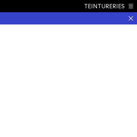
TEINTURERIES
Index