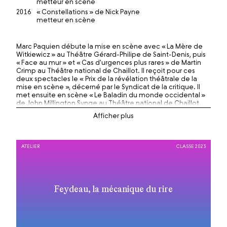
metteur en scène
2016
« Constellations » de Nick Payne
metteur en scène
Marc Paquien débute la mise en scène avec « La Mère de
Witkiewicz » au Théâtre Gérard-Philipe de Saint-Denis, puis
« Face au mur » et « Cas d'urgences plus rares » de Martin
Crimp au Théâtre national de Chaillot. Il reçoit pour ces
deux spectacles le « Prix de la révélation théâtrale de la
mise en scène », décerné par le Syndicat de la critique. Il
met ensuite en scène « Le Baladin du monde occidental »
de John Millington Synge au Théâtre national de Chaillot,
l’opéra « Les Aveugles » de Xavier Dayer d’après Maeterlinck
avec l’Atelier lyrique de l’Opéra national de Paris, puis « La
Dispute de Marivaux » à la MC93 Bobigny. Pour le Festival
Odyssées, il crée le texte jeune public « L’Assassin sans
scrupules » de Henning Mankel. Il crée en France « La Ville
ATELIER
CLASSE 2023
de Martin Crimp » au Théâtre des Abbesses et dirige à
nouveau les chanteurs de l’Atelier Lyrique dans « Le Mariage
secret de Cimarosa » à la MC93 Bobigny, puis dans « L’Heure
espagnole » de Ravel au Théâtre Impérial de Compiègne.
Pour la troupe de la Comédie-Française, il met en scène au
Feydeau, la mécanique du rire
Théâtre du Vieux-Colombier « Les affaires sont les affaires »
d’Octave Mirbeau, au Studio-Théâtre « La Voix humaine »
de Jean Cocteau, puis « Antigone » de Jean Anouilh au
Vieux-Colombier et à la Salle Richelieu, ainsi qu’en tournée
en France.