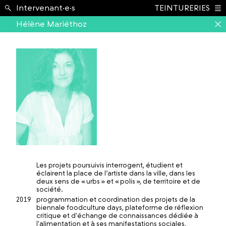
École ›
Intervenant·e·s
TEINTURERIES
Index
Hélène Mariéthoz
Les projets poursuivis interrogent, étudient et
éclairent la place de l’artiste dans la ville, dans les
deux sens de « urbs » et « polis », de territoire et de
société.
2019
programmation et coordination des projets de la
biennale foodculture days, plateforme de réflexion
critique et d'échange de connaissances dédiée à
l'alimentation et à ses manifestations sociales,