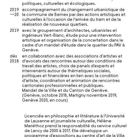
politiques, culturelles et écologiques.
2019
accompagnement du changement urbanistique de
—20
la commune de Bernex par des actions artistiques et
culturelles à l’occasion de l’arrivée du tram et de la
réalisation de nouveaux quartiers.
2019
avec le groupement d’architectes, urbanistes et
ingénieurs Vert-Blanc, étude pour une intervention
artistique et organisation de la concertation dans le
cadre d’un mandat d’étude dans le quartier du PAV à
Genève.
dès
en collaboration avec des associations d’artistes et
2018
d’avocats des rencontres autour des conditions de
travail des artistes, choix de panels d’experts et
intervenants autour de thématiques sociales,
politiques et financières en lien avec la condition
d’artiste, coordination et animation de rencontres
cantonales professionnelles et publiques.
Mandat de la Ville et du Canton de Genève.
(Genève, octobre 2018, Martigny novembre 2019,
Genève 2020, en cours)
Licenciée en philosophie et littérature à l’Université
de Lausanne et journaliste culturelle, Hélène
Mariéthoz prend la responsabilité du service culturel
de Lancy de 2000 à 2017. Elle développe un
programme d’expositions au centre d’art de la Villa