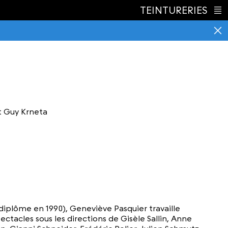
TEINTURERIES
Index
t Guy Krneta
diplôme en 1990), Geneviève Pasquier travaille
cles sous les directions de Gisèle Sallin, Anne