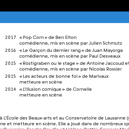
2017
« Pop Corn » de Ben Elton
comédienne, mis en scène par Julien Schmutz
2016
« Le Garçon du dernier rang » de Juan Mayorga
comédienne, mis en scène par Paul Desveaux
2015
« Röstigraben ou le stage » de Antoine Jaccoud e
comédienne, mis en scène par Nicolas Rossier
2015
« Les acteurs de bonne foi » de Marivaux
metteure en scène
2014
« L'Illusion comique » de Cornelle
metteure en scène
 L’École des Beaux-arts et au Conservatoire de Lausanne (
t metteure en scène. Elle a joué dans de nombreux specta