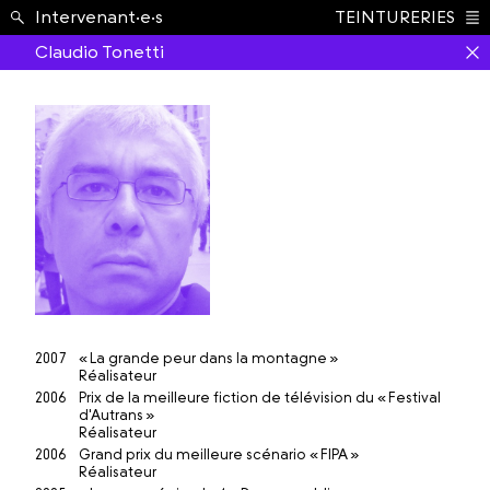
École ›
Intervenant·e·s
TEINTURERIES
Index
Claudio Tonetti
2007
« La grande peur dans la montagne »
Réalisateur
2006
Prix de la meilleure fiction de télévision du « Festival
d'Autrans »
Réalisateur
2006
Grand prix du meilleure scénario « FIPA »
Réalisateur