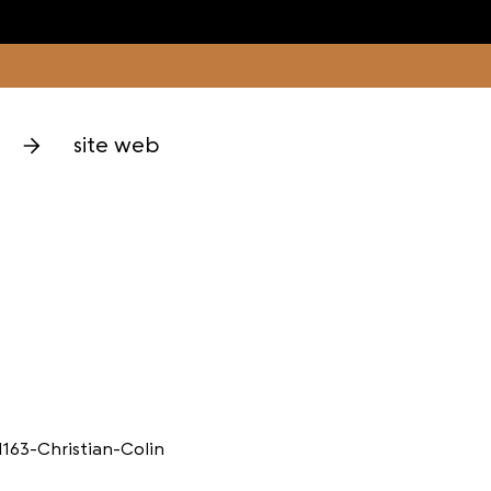
site web
1163-Christian-Colin