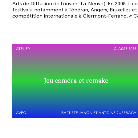
Arts de Diffusion de Louvain-La-Neuve). En 2008, il 
festivals, notamment à Téhéran, Angers, Bruxelles et P
compétition internationale à Clermont-Ferrand. « Ceu
ATELIER
CLASSE 2023
Jeu caméra et remake
AVEC
BAPTISTE JANON ET ANTOINE RUSSBACH