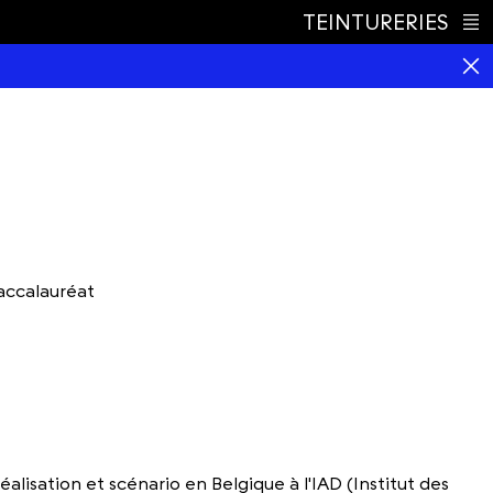
TEINTURERIES
Index
accalauréat
éalisation et scénario en Belgique à l'IAD (Institut des