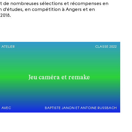
objet de nombreuses sélections et récompenses en
fin d'études, en compétition à Angers et en
2018.
ATELIER
CLASSE 2022
Jeu caméra et remake
AVEC
BAPTISTE JANON ET ANTOINE RUSSBACH