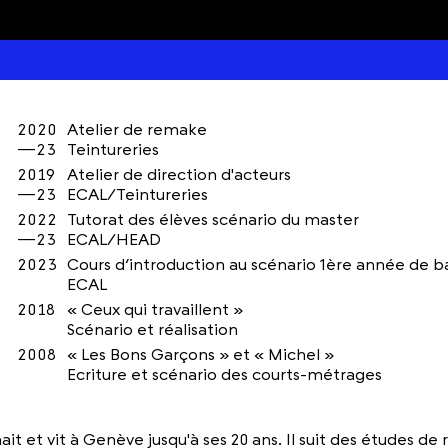
2020
Atelier de remake
—23
Teintureries
2019
Atelier de direction d'acteurs
—23
ECAL/Teintureries
2022
Tutorat des élèves scénario du master
—23
ECAL/HEAD
2023
Cours d’introduction au scénario 1ère année de b
ECAL
2018
« Ceux qui travaillent »
Scénario et réalisation
2008
« Les Bons Garçons » et « Michel »
Ecriture et scénario des courts-métrages
it et vit à Genève jusqu'à ses 20 ans. Il suit des études de r