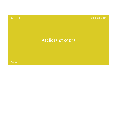
ATELIER
CLASSE 2011
Ateliers et cours
AVEC