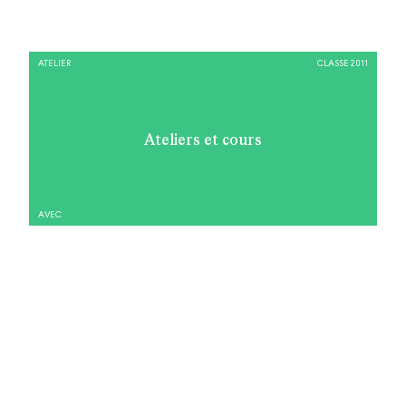
ATELIER
CLASSE 2011
Ateliers et cours
AVEC