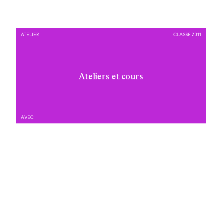
ATELIER
CLASSE 2011
Ateliers et cours
AVEC