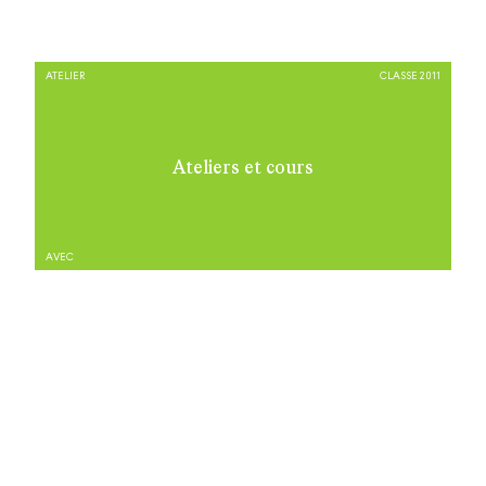
ATELIER
CLASSE 2011
Ateliers et cours
AVEC