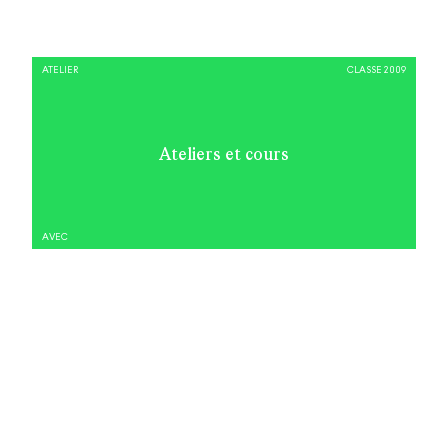
ATELIER
CLASSE 2009
Ateliers et cours
AVEC