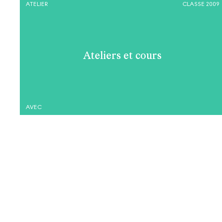
ATELIER
CLASSE 2009
Ateliers et cours
AVEC