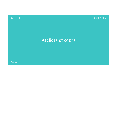
ATELIER
CLASSE 2009
Ateliers et cours
AVEC