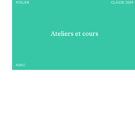
ATELIER
CLASSE 2009
Ateliers et cours
AVEC