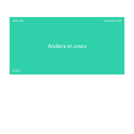
ATELIER
CLASSE 2009
Ateliers et cours
AVEC