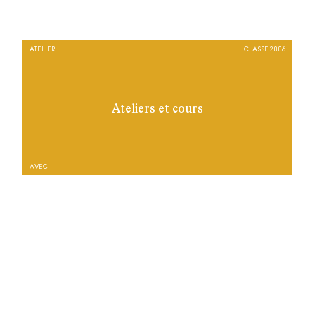
ATELIER
CLASSE 2006
Ateliers et cours
AVEC