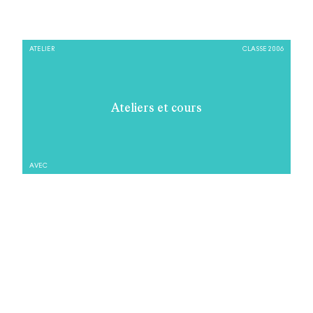
ATELIER
CLASSE 2006
Ateliers et cours
AVEC