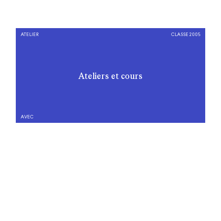
ATELIER
CLASSE 2005
Ateliers et cours
AVEC