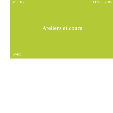
ATELIER
CLASSE 2005
Ateliers et cours
AVEC