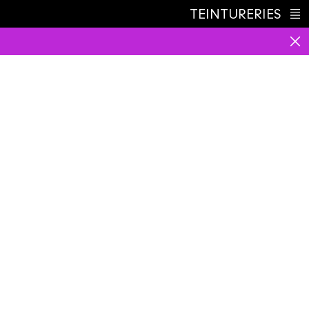
TEINTURERIES
Index