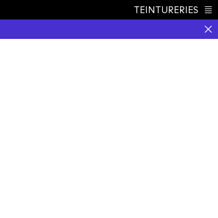
TEINTURERIES
Index