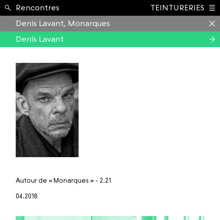
Formation ›
Rencontres
TEINTURERIES
Index
Denis Lavant, Monarques
Denis Lavant
Autour de
« Monarques » - 2.21
04.2018