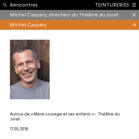
Formation ›
Rencontres
TEINTURERIES
Index
Michel Caspary, directeur du Théâtre du Jorat
Michel Caspary
Autour de
« Mère courage et ses enfants » - Théâtre du
Jorat
17.05.2018