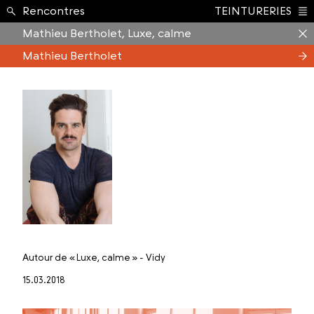
Formation ›
Rencontres
TEINTURERIES
Index
Mathieu Bertholet, Luxe, calme
Mathieu Bertholet
Autour de
« Luxe, calme » - Vidy
15.03.2018