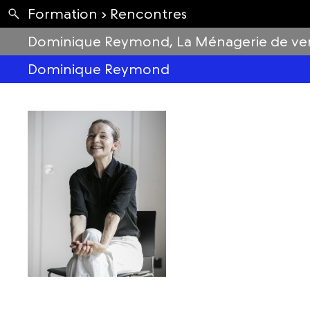
Apartés
Formation ›
Rencontres
Envolées
Dominique Reymond, La Ménagerie de ve
Dominique Reymond