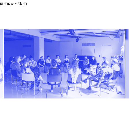
iams » - tkm