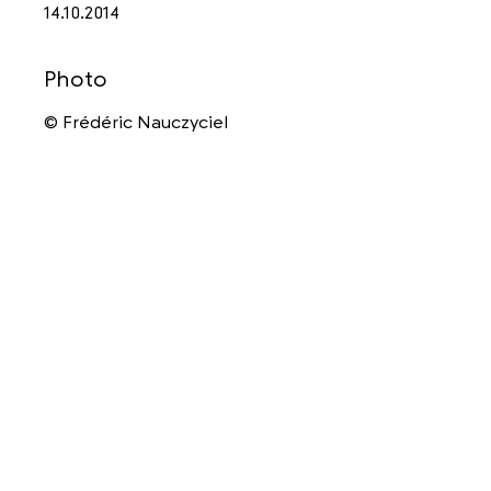
14.10.2014
Photo
© Frédéric Nauczyciel