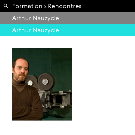
Apartés
Formation ›
Rencontres
Envolées
Arthur Nauzyciel
Arthur Nauzyciel